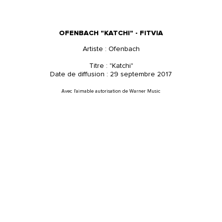
OFENBACH "KATCHI" - FITVIA
Artiste : Ofenbach
Titre : "Katchi"
BLACK M "LA NUIT PORTE CO
Date de diffusion : 29 septembre 2017
Avec l'aimable autorisation de Warner Music
LP "LIGHROPE" - GIRARD 