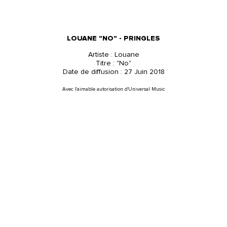
LOUANE "NO" - PRINGLES
Artiste : Louane
Titre : "No"
Date de diffusion : 27 Juin 2018
BLACK M "LA NUIT PORTE CO
Avec l'aimable autorisation d'Universal Music
LP "LIGHROPE" - GIRARD 